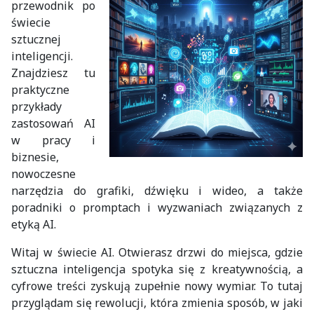
przewodnik po
świecie
sztucznej
inteligencji.
Znajdziesz tu
praktyczne
przykłady
zastosowań AI
w pracy i
biznesie,
nowoczesne
narzędzia do grafiki, dźwięku i wideo, a także
poradniki o promptach i wyzwaniach związanych z
etyką AI.
Witaj w świecie AI. Otwierasz drzwi do miejsca, gdzie
sztuczna inteligencja spotyka się z kreatywnością, a
cyfrowe treści zyskują zupełnie nowy wymiar. To tutaj
przyglądam się rewolucji, która zmienia sposób, w jaki