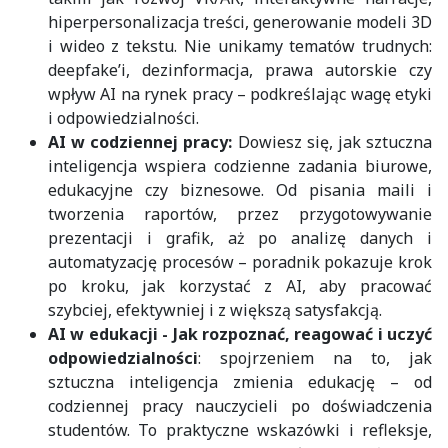
hiperpersonalizacja treści, generowanie modeli 3D
i wideo z tekstu. Nie unikamy tematów trudnych:
deepfake’i, dezinformacja, prawa autorskie czy
wpływ AI na rynek pracy – podkreślając wagę etyki
i odpowiedzialności.
AI w codziennej pracy:
Dowiesz się, jak sztuczna
inteligencja wspiera codzienne zadania biurowe,
edukacyjne czy biznesowe. Od pisania maili i
tworzenia raportów, przez przygotowywanie
prezentacji i grafik, aż po analizę danych i
automatyzację procesów – poradnik pokazuje krok
po kroku, jak korzystać z AI, aby pracować
szybciej, efektywniej i z większą satysfakcją.
AI w edukacji - Jak rozpoznać, reagować i uczyć
odpowiedzialności
: spojrzeniem na to, jak
sztuczna inteligencja zmienia edukację – od
codziennej pracy nauczycieli po doświadczenia
studentów. To praktyczne wskazówki i refleksje,