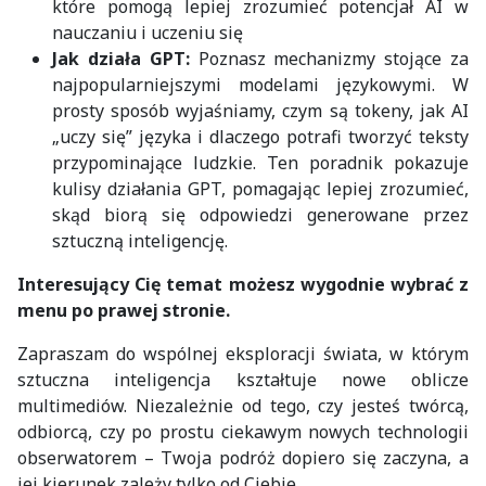
które pomogą lepiej zrozumieć potencjał AI w
nauczaniu i uczeniu się
Jak działa GPT:
Poznasz mechanizmy stojące za
najpopularniejszymi modelami językowymi. W
prosty sposób wyjaśniamy, czym są tokeny, jak AI
„uczy się” języka i dlaczego potrafi tworzyć teksty
przypominające ludzkie. Ten poradnik pokazuje
kulisy działania GPT, pomagając lepiej zrozumieć,
skąd biorą się odpowiedzi generowane przez
sztuczną inteligencję.
Interesujący Cię temat możesz wygodnie wybrać z
menu po prawej stronie.
Zapraszam do wspólnej eksploracji świata, w którym
sztuczna inteligencja kształtuje nowe oblicze
multimediów. Niezależnie od tego, czy jesteś twórcą,
odbiorcą, czy po prostu ciekawym nowych technologii
obserwatorem – Twoja podróż dopiero się zaczyna, a
jej kierunek zależy tylko od Ciebie.