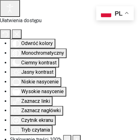
PL
Ułatwienia dostępu
Odwróć kolory
Monochromatyczny
Ciemny kontrast
Jasny kontrast
Niskie nasycenie
Wysokie nasycenie
Zaznacz linki
Zaznacz nagłówki
Czytnik ekranu
Tryb czytania
Skalowanie treści
100
%