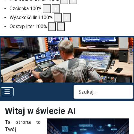
Czcionka
100
%
Wysokość linii
100
%
Odstęp liter
100
%
Szukaj
Witaj w świecie AI
Ta strona to
Twój