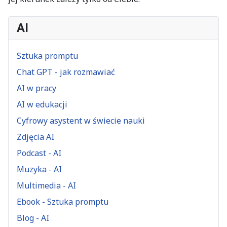
AI
Sztuka promptu
Chat GPT - jak rozmawiać
AI w pracy
AI w edukacji
Cyfrowy asystent w świecie nauki
Zdjęcia AI
Podcast - AI
Muzyka - AI
Multimedia - AI
Ebook - Sztuka promptu
Blog - AI