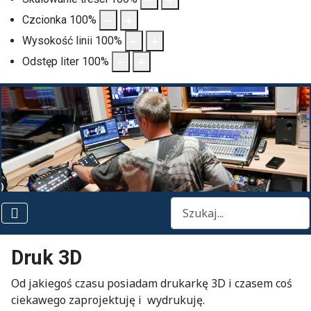
Czcionka
100
%
Wysokość linii
100
%
Odstęp liter
100
%
Szukaj
Druk 3D
Od jakiegoś czasu posiadam drukarkę 3D i czasem coś
ciekawego zaprojektuję i wydrukuję.