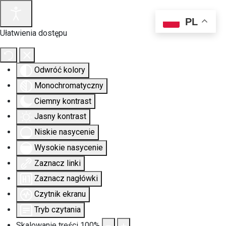
PL
Ułatwienia dostępu
Odwróć kolory
Monochromatyczny
Ciemny kontrast
Jasny kontrast
Niskie nasycenie
Wysokie nasycenie
Zaznacz linki
Zaznacz nagłówki
Czytnik ekranu
Tryb czytania
Skalowanie treści
100
%