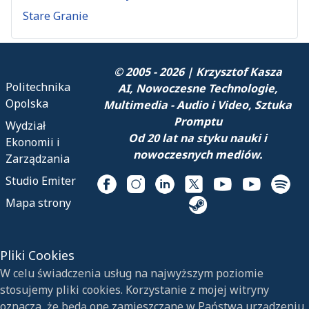
Stare Granie
© 2005 - 2026 | Krzysztof Kasza
Politechnika
AI, Nowoczesne Technologie,
Opolska
Multimedia - Audio i Video, Sztuka
Promptu
Wydział
Od 20 lat na styku nauki i
Ekonomii i
nowoczesnych mediów.
Zarządzania
Studio Emiter
Mapa strony
Pliki Cookies
W celu świadczenia usług na najwyższym poziomie
stosujemy pliki cookies. Korzystanie z mojej witryny
oznacza, że będą one zamieszczane w Państwa urządzeniu.