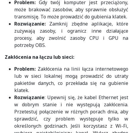
Problem:
Gdy twój komputer jest przeciążony,
może brakować zasobów, aby sprawnie obsłużyć
transmisję. To może prowadzić do gubienia klatek.
Rozwiązanie:
Zamknij zbędne aplikacje, które
zużywają zasoby, i ogranicz inne działające
procesy, aby zwolnić zasoby CPU i GPU na
potrzeby OBS.
Zakłócenia na łączu lub sieci:
Problem:
Zakłócenia na linii łącza internetowego
lub w sieci lokalnej mogą prowadzić do utraty
pakietów danych, co przekłada się na gubienie
klatek.
Rozwiązanie
: Upewnij się, że kabel Ethernet jest
w dobrym stanie i nie występują zakłócenia.
Przetestuj połączenie w różnych porach dnia, aby
sprawdzić, czy problem występuje tylko w
określonych godzinach. Jeśli korzystasz z Wi-Fi,
wybierz najstabilniejszy kanał. Wyłącz zbędne