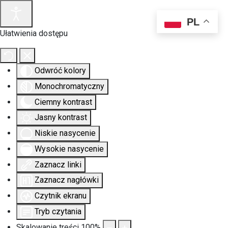
PL
Ułatwienia dostępu
Odwróć kolory
Monochromatyczny
Ciemny kontrast
Jasny kontrast
Niskie nasycenie
Wysokie nasycenie
Zaznacz linki
Zaznacz nagłówki
Czytnik ekranu
Tryb czytania
Skalowanie treści
100
%