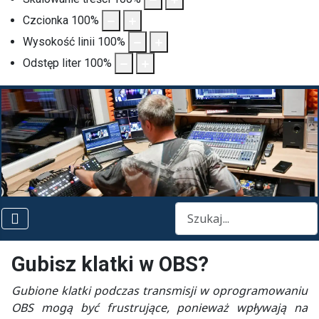
Czcionka
100
%
Wysokość linii
100
%
Odstęp liter
100
%
Szukaj
Gubisz klatki w OBS?
Gubione klatki podczas transmisji w oprogramowaniu
OBS mogą być frustrujące, ponieważ wpływają na