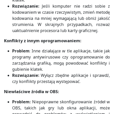
Rozwiązanie:
Jeśli komputer nie radzi sobie z
kodowaniem w czasie rzeczywistym, zmień metodę
kodowania na mniej wymagającą lub obniż jakość
strumienia. W skrajnych przypadkach, rozważ
uaktualnienie procesora lub karty graficznej.
Konflikty z innym oprogramowaniem:
Problem
: Inne działające w tle aplikacje, takie jak
programy antywirusowe czy oprogramowanie do
zarządzania grafiką, mogą powodować konflikty i
gubienie klatek.
Rozwiązanie:
Wyłącz zbędne aplikacje i sprawdź,
czy konflikty przestają występować.
Niewłaściwe źródła w OBS:
Problem:
Niepoprawne skonfigurowanie źródeł w
OBS, takich jak gry lub okna aplikacji, może
prowadzić do problemów z wyświetlaniem i