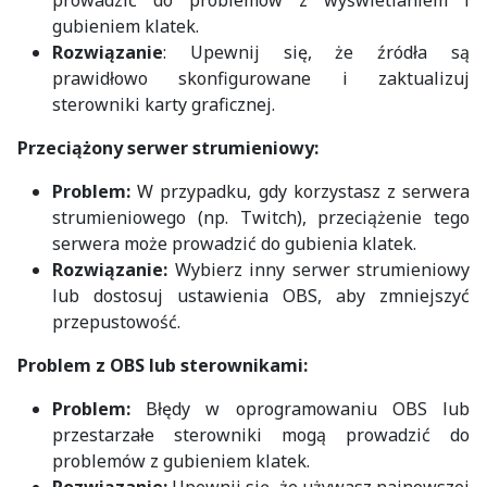
gubieniem klatek.
Rozwiązanie
: Upewnij się, że źródła są
prawidłowo skonfigurowane i zaktualizuj
sterowniki karty graficznej.
Przeciążony serwer strumieniowy:
Problem:
W przypadku, gdy korzystasz z serwera
strumieniowego (np. Twitch), przeciążenie tego
serwera może prowadzić do gubienia klatek.
Rozwiązanie:
Wybierz inny serwer strumieniowy
lub dostosuj ustawienia OBS, aby zmniejszyć
przepustowość.
Problem z OBS lub sterownikami:
Problem:
Błędy w oprogramowaniu OBS lub
przestarzałe sterowniki mogą prowadzić do
problemów z gubieniem klatek.
Rozwiązanie:
Upewnij się, że używasz najnowszej