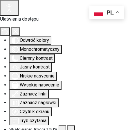
PL
Ułatwienia dostępu
Odwróć kolory
Monochromatyczny
Ciemny kontrast
Jasny kontrast
Niskie nasycenie
Wysokie nasycenie
Zaznacz linki
Zaznacz nagłówki
Czytnik ekranu
Tryb czytania
Skalowanie treści
100
%