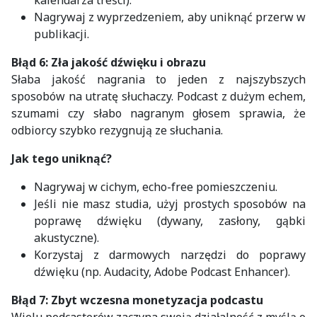
Nagrywaj z wyprzedzeniem, aby uniknąć przerw w
publikacji.
Błąd 6: Zła jakość dźwięku i obrazu
Słaba jakość nagrania to jeden z najszybszych
sposobów na utratę słuchaczy. Podcast z dużym echem,
szumami czy słabo nagranym głosem sprawia, że
odbiorcy szybko rezygnują ze słuchania.
Jak tego uniknąć?
Nagrywaj w cichym, echo-free pomieszczeniu.
Jeśli nie masz studia, użyj prostych sposobów na
poprawę dźwięku (dywany, zasłony, gąbki
akustyczne).
Korzystaj z darmowych narzędzi do poprawy
dźwięku (np. Audacity, Adobe Podcast Enhancer).
Błąd 7: Zbyt wczesna monetyzacja podcastu
Wielu podcasterów zaczyna swoją działalność z myślą o