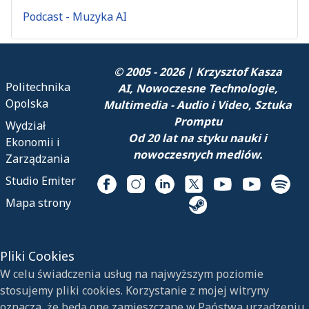
Podcast - Muzyka AI
© 2005 - 2026 | Krzysztof Kasza
Politechnika
AI, Nowoczesne Technologie,
Opolska
Multimedia - Audio i Video, Sztuka
Promptu
Wydział
Od 20 lat na styku nauki i
Ekonomii i
nowoczesnych mediów.
Zarządzania
Studio Emiter
Mapa strony
Pliki Cookies
W celu świadczenia usług na najwyższym poziomie
stosujemy pliki cookies. Korzystanie z mojej witryny
oznacza, że będą one zamieszczane w Państwa urządzeniu.