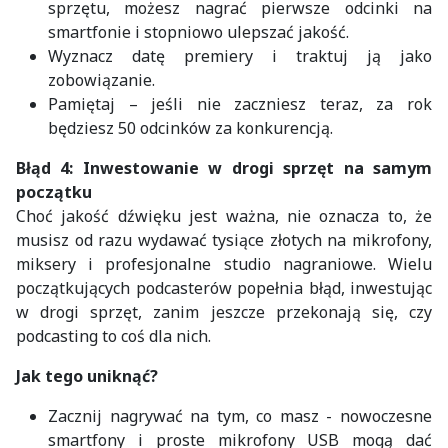
sprzętu, możesz nagrać pierwsze odcinki na
smartfonie i stopniowo ulepszać jakość.
Wyznacz datę premiery i traktuj ją jako
zobowiązanie.
Pamiętaj – jeśli nie zaczniesz teraz, za rok
będziesz 50 odcinków za konkurencją.
Błąd 4: Inwestowanie w drogi sprzęt na samym
początku
Choć jakość dźwięku jest ważna, nie oznacza to, że
musisz od razu wydawać tysiące złotych na mikrofony,
miksery i profesjonalne studio nagraniowe. Wielu
początkujących podcasterów popełnia błąd, inwestując
w drogi sprzęt, zanim jeszcze przekonają się, czy
podcasting to coś dla nich.
Jak tego uniknąć?
Zacznij nagrywać na tym, co masz - nowoczesne
smartfony i proste mikrofony USB mogą dać