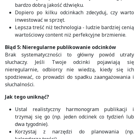
bardzo dobrą jakość dźwięku.
Dopiero po kilku odcinkach zdecyduj, czy warto
inwestować w sprzęt.
Lepsza treść niż technologia - ludzie bardziej cenią
wartościowy content niż perfekcyjne brzmienie.
Błąd 5: Nieregularne publikowanie odcinków
Brak systematyczności to główny powód utraty
słuchaczy. Jeśli Twoje odcinki pojawiają się
nieregularnie, odbiorcy nie wiedzą, kiedy się ich
spodziewać, co prowadzi do spadku zaangażowania i
słuchalności.
Jak tego uniknąć?
Ustal realistyczny harmonogram publikacji i
trzymaj się go (np. jeden odcinek co tydzień lub
dwa tygodnie).
Korzystaj z narzędzi do planowania (np.
kalendarza treści).