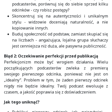
podcasterów, porównuj się do siebie sprzed kilku
odcinków - czy robisz postępy?
Skoncentruj się na autentyczności i unikalnym
stylu - widzowie doceniają naturalność, a nie
kopiowanie innych.
Buduj społeczność od podstaw, zamiast skupiać się
na liczbach - angażująca, lojalna grupa słuchaczy
jest cenniejsza niż duża, ale pasywna publiczność.
Błąd 2: Oczekiwanie perfekcji przed publikacją
Perfekcjonizm może być wrogiem działania. Wielu
początkujących podcasterów zwleka z premierą
swojego pierwszego odcinka, ponieważ nie jest on
„idealny”. Problem w tym, że żaden pierwszy odcinek
nigdy nie będzie idealny. Twój podcast ewoluuje z
czasem, a jakość poprawia się z doświadczeniem.
Jak tego uniknąć?
Publikuj pierwszy odcinek jak najszybciej -