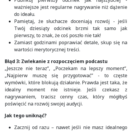
ważniejsze jest regularne nagrywanie niż dążenie
do ideału.
Pamiętaj, że słuchacze doceniają rozwój - jeśli
Twój dziesiąty odcinek brzmi tak samo jak
pierwszy, to znak, że coś poszło nie tak!
Zamiast godzinami poprawiać detale, skup się na
wartości merytorycznej treści.
Błąd 3: Zwlekanie z rozpoczęciem podcastu
„Jeszcze nie teraz”, „Poczekam na lepszy moment”,
„Najpierw muszę się przygotować” - to częste
wymówki, które blokują działanie. Prawda jest taka, że
idealny moment nie istnieje. Jeśli czekasz z
nagrywaniem, tracisz cenny czas, który mógłbyś
poświęcić na rozwój swojej audycji.
Jak tego uniknąć?
Zacznij od razu – nawet jeśli nie masz idealnego