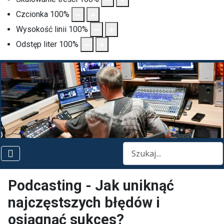
Czcionka
100
%
Wysokość linii
100
%
Odstęp liter
100
%
Szukaj
Podcasting - Jak uniknąć
najczęstszych błędów i
osiągnąć sukces?