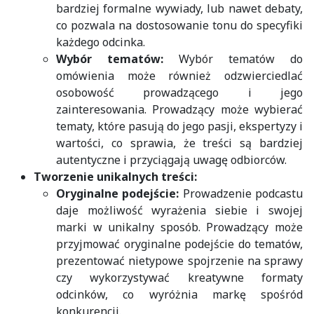
bardziej formalne wywiady, lub nawet debaty,
co pozwala na dostosowanie tonu do specyfiki
każdego odcinka.
Wybór tematów:
Wybór tematów do
omówienia może również odzwierciedlać
osobowość prowadzącego i jego
zainteresowania. Prowadzący może wybierać
tematy, które pasują do jego pasji, ekspertyzy i
wartości, co sprawia, że treści są bardziej
autentyczne i przyciągają uwagę odbiorców.
Tworzenie unikalnych treści:
Oryginalne podejście:
Prowadzenie podcastu
daje możliwość wyrażenia siebie i swojej
marki w unikalny sposób. Prowadzący może
przyjmować oryginalne podejście do tematów,
prezentować nietypowe spojrzenie na sprawy
czy wykorzystywać kreatywne formaty
odcinków, co wyróżnia markę spośród
konkurencji.