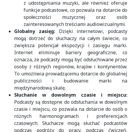
z udostępniania muzyki, ale również oferuje
funkcje podcastowe, co pozwala na dotarcie do
społeczności muzycznej oraz osób
zainteresowanych treściami audiowizualnymi.
Globalny zasięg:
Dzięki internetowi, podcasty
mogą dotrzeć do słuchaczy na całym świecie, co
zwiększa potencjał ekspozycji i zasięgu marki.
Internet eliminuje bariery geograficzne, co
oznacza, że podcasty mogą być odsłuchiwane przez
osoby z różnych regionów, krajów i kontynentów.
To umożliwia prowadzącemu dotarcie do globalnej
publiczności i budowanie marki na
międzynarodową skalę.
Słuchanie w dowolnym czasie i miejscu:
Podcasty są dostępne do odsłuchania w dowolnym
czasie i miejscu, co pozwala na dotarcie do osób o
różnych harmonogramach i preferencjach
czasowych. Słuchacze mogą słuchać podcastów
podczas podróży do pracy, podczas ćwiczeń,