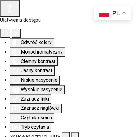
PL
Ułatwienia dostępu
Odwróć kolory
Monochromatyczny
Ciemny kontrast
Jasny kontrast
Niskie nasycenie
Wysokie nasycenie
Zaznacz linki
Zaznacz nagłówki
Czytnik ekranu
Tryb czytania
Skalowanie treści
100
%