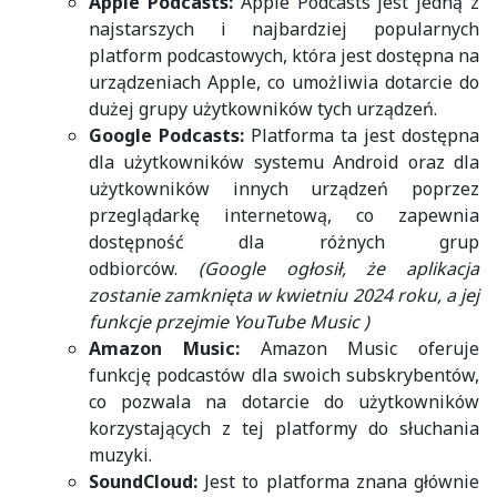
Apple Podcasts:
Apple Podcasts jest jedną z
najstarszych i najbardziej popularnych
platform podcastowych, która jest dostępna na
urządzeniach Apple, co umożliwia dotarcie do
dużej grupy użytkowników tych urządzeń.
Google Podcasts:
Platforma ta jest dostępna
dla użytkowników systemu Android oraz dla
użytkowników innych urządzeń poprzez
przeglądarkę internetową, co zapewnia
dostępność dla różnych grup
odbiorców.
(Google ogłosił, że aplikacja
zostanie zamknięta w kwietniu 2024 roku, a jej
funkcje przejmie YouTube Music )
Amazon Music:
Amazon Music oferuje
funkcję podcastów dla swoich subskrybentów,
co pozwala na dotarcie do użytkowników
korzystających z tej platformy do słuchania
muzyki.
SoundCloud:
Jest to platforma znana głównie