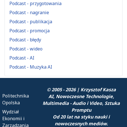
Podcast - przygotowania
Podcast - nagranie
Podcast - publikacja
Podcast - promocja
Podcast - błędy
Podcast - wideo
Podcast - AI
Podcast - Muzyka AI
© 2005 - 2026 | Krzysztof Kasza
Politechnika
AI, Nowoczesne Technologie,
Opolska
Multimedia - Audio i Video, Sztuka
Promptu
Wydział
Od 20 lat na styku nauki i
Ekonomii i
nowoczesnych mediów.
Zarządzania