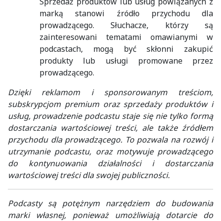
Sprzedaż produktów lub usług powiązanych z
marką stanowi źródło przychodu dla
prowadzącego. Słuchacze, którzy są
zainteresowani tematami omawianymi w
podcastach, mogą być skłonni zakupić
produkty lub usługi promowane przez
prowadzącego.
Dzięki reklamom i sponsorowanym treściom,
subskrypcjom premium oraz sprzedaży produktów i
usług, prowadzenie podcastu staje się nie tylko formą
dostarczania wartościowej treści, ale także źródłem
przychodu dla prowadzącego. To pozwala na rozwój i
utrzymanie podcastu, oraz motywuje prowadzącego
do kontynuowania działalności i dostarczania
wartościowej treści dla swojej publiczności.
Podcasty są potężnym narzędziem do budowania
marki własnej, ponieważ umożliwiają dotarcie do