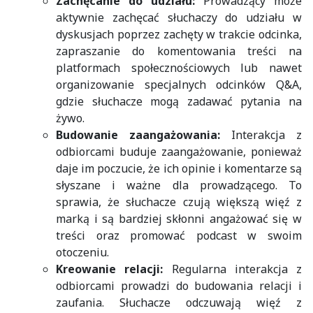
Zachęcanie do udziału:
Prowadzący może
aktywnie zachęcać słuchaczy do udziału w
dyskusjach poprzez zachęty w trakcie odcinka,
zapraszanie do komentowania treści na
platformach społecznościowych lub nawet
organizowanie specjalnych odcinków Q&A,
gdzie słuchacze mogą zadawać pytania na
żywo.
Budowanie zaangażowania:
Interakcja z
odbiorcami buduje zaangażowanie, ponieważ
daje im poczucie, że ich opinie i komentarze są
słyszane i ważne dla prowadzącego. To
sprawia, że słuchacze czują większą więź z
marką i są bardziej skłonni angażować się w
treści oraz promować podcast w swoim
otoczeniu.
Kreowanie relacji:
Regularna interakcja z
odbiorcami prowadzi do budowania relacji i
zaufania. Słuchacze odczuwają więź z