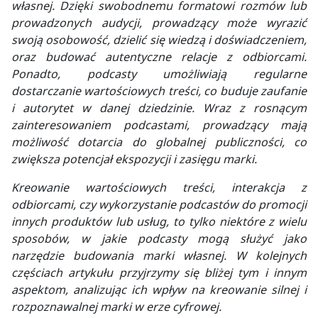
własnej. Dzięki swobodnemu formatowi rozmów lub
prowadzonych audycji, prowadzący może wyrazić
swoją osobowość, dzielić się wiedzą i doświadczeniem,
oraz budować autentyczne relacje z odbiorcami.
Ponadto, podcasty umożliwiają regularne
dostarczanie wartościowych treści, co buduje zaufanie
i autorytet w danej dziedzinie. Wraz z rosnącym
zainteresowaniem podcastami, prowadzący mają
możliwość dotarcia do globalnej publiczności, co
zwiększa potencjał ekspozycji i zasięgu marki.
Kreowanie wartościowych treści, interakcja z
odbiorcami, czy wykorzystanie podcastów do promocji
innych produktów lub usług, to tylko niektóre z wielu
sposobów, w jakie podcasty mogą służyć jako
narzędzie budowania marki własnej. W kolejnych
częściach artykułu przyjrzymy się bliżej tym i innym
aspektom, analizując ich wpływ na kreowanie silnej i
rozpoznawalnej marki w erze cyfrowej.