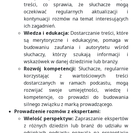
treści, co sprawia, że słuchacze mogą
oczekiwać regularnych aktualizacji i
kontynuacji rozmów na temat interesujących
ich zagadnień.
Wiedza i edukacja:
Dostarczanie treści, które
są merytoryczne i edukacyjne, pomaga w
budowaniu zaufania i autorytetu wśród
słuchaczy, którzy szukają informacji i
wskazówek w danej dziedzinie lub branży.
Rozwój kompetencji:
Słuchacze, regularnie
korzystając z wartościowych treści
dostarczanych w ramach podcastu, mogą
rozwijać swoje umiejętności, wiedzę i
kompetencje, co prowadzi do budowania
silnego związku z marką prowadzącego.
Prowadzenie rozmów z ekspertami:
Wielość perspektyw:
Zapraszanie ekspertów
z różnych dziedzin lub branż do udziału w
odcinkach podcastu pozwala na prezentację