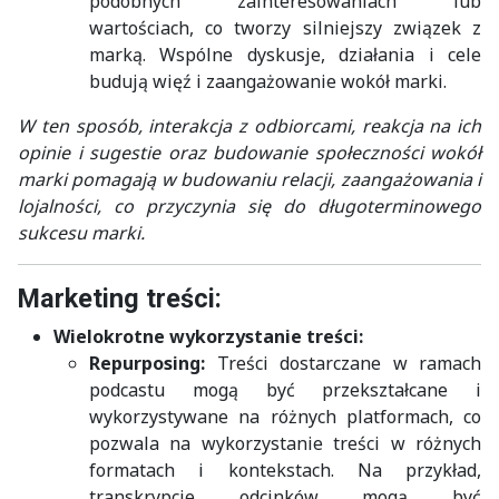
podobnych zainteresowaniach lub
wartościach, co tworzy silniejszy związek z
marką. Wspólne dyskusje, działania i cele
budują więź i zaangażowanie wokół marki.
W ten sposób, interakcja z odbiorcami, reakcja na ich
opinie i sugestie oraz budowanie społeczności wokół
marki pomagają w budowaniu relacji, zaangażowania i
lojalności, co przyczynia się do długoterminowego
sukcesu marki.
Marketing treści:
Wielokrotne wykorzystanie treści:
Repurposing:
Treści dostarczane w ramach
podcastu mogą być przekształcane i
wykorzystywane na różnych platformach, co
pozwala na wykorzystanie treści w różnych
formatach i kontekstach. Na przykład,
transkrypcje odcinków mogą być