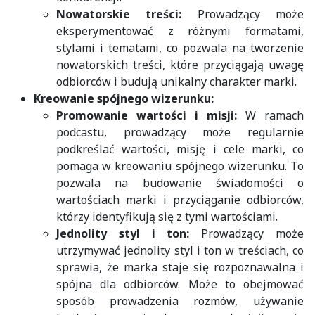
Nowatorskie treści:
Prowadzący może
eksperymentować z różnymi formatami,
stylami i tematami, co pozwala na tworzenie
nowatorskich treści, które przyciągają uwagę
odbiorców i budują unikalny charakter marki.
Kreowanie spójnego wizerunku:
Promowanie wartości i misji:
W ramach
podcastu, prowadzący może regularnie
podkreślać wartości, misję i cele marki, co
pomaga w kreowaniu spójnego wizerunku. To
pozwala na budowanie świadomości o
wartościach marki i przyciąganie odbiorców,
którzy identyfikują się z tymi wartościami.
Jednolity styl i ton:
Prowadzący może
utrzymywać jednolity styl i ton w treściach, co
sprawia, że marka staje się rozpoznawalna i
spójna dla odbiorców. Może to obejmować
sposób prowadzenia rozmów, używanie