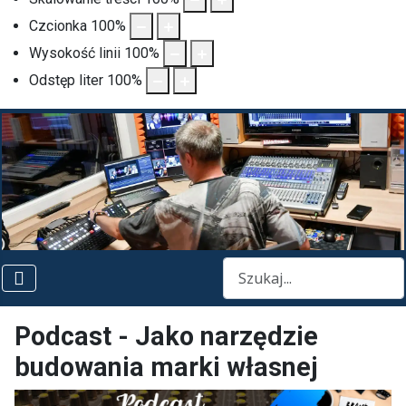
Czcionka
100
%
Wysokość linii
100
%
Odstęp liter
100
%
Szukaj
Podcast - Jako narzędzie
budowania marki własnej