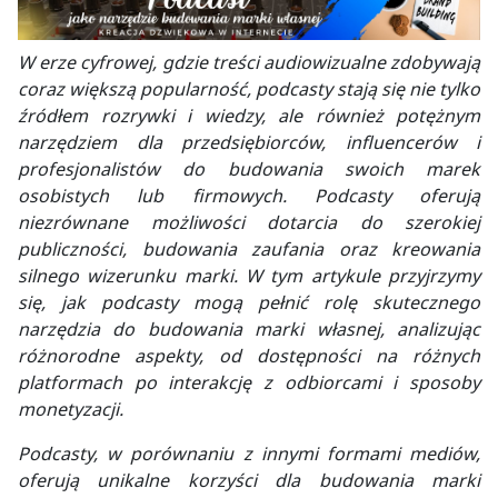
W erze cyfrowej, gdzie treści audiowizualne zdobywają
coraz większą popularność, podcasty stają się nie tylko
źródłem rozrywki i wiedzy, ale również potężnym
narzędziem dla przedsiębiorców, influencerów i
profesjonalistów do budowania swoich marek
osobistych lub firmowych. Podcasty oferują
niezrównane możliwości dotarcia do szerokiej
publiczności, budowania zaufania oraz kreowania
silnego wizerunku marki. W tym artykule przyjrzymy
się, jak podcasty mogą pełnić rolę skutecznego
narzędzia do budowania marki własnej, analizując
różnorodne aspekty, od dostępności na różnych
platformach po interakcję z odbiorcami i sposoby
monetyzacji.
Podcasty, w porównaniu z innymi formami mediów,
oferują unikalne korzyści dla budowania marki